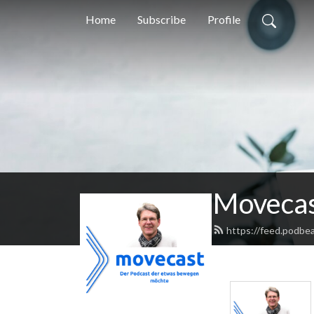
Home
Subscribe
Profile
Moveca
https://feed.podbe