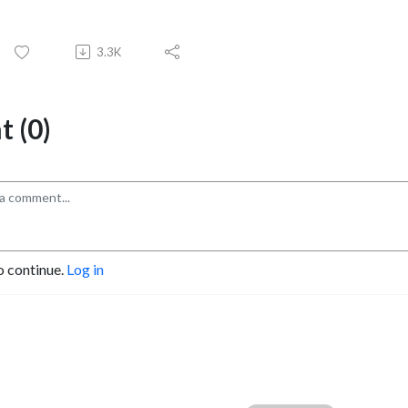
3.3K
 (0)
o continue.
Log in