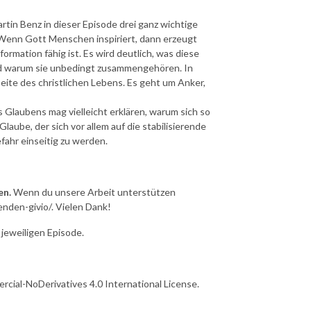
in Benz in dieser Episode drei ganz wichtige
 Wenn Gott Menschen inspiriert, dann erzeugt
formation fähig ist. Es wird deutlich, was diese
nd warum sie unbedingt zusammengehören. In
Seite des christlichen Lebens. Es geht um Anker,
 Glaubens mag vielleicht erklären, warum sich so
aube, der sich vor allem auf die stabilisierende
fahr einseitig zu werden.
en.
Wenn du unsere Arbeit unterstützen
enden-givio/. Vielen Dank!
 jeweiligen Episode.
cial-NoDerivatives 4.0 International License.